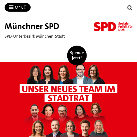
MENÜ
Münchner SPD
SPD-Unterbezirk München-Stadt
Spende
jetzt!