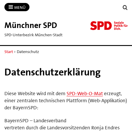
MENÜ
Münchner SPD
SPD-Unterbezirk München-Stadt
Start
›
Datenschutz
Datenschutzerklärung
Diese Website wird mit dem
SPD-Web-O-Mat
erzeugt,
einer zentralen technischen Plattform (Web-Applikation)
der BayernSPD:
BayernSPD – Landesverband
vertreten durch die Landesvorsitzenden Ronja Endres