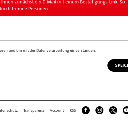
Ihnen zunächst ein E-Mail mit einem Bestätigungs-Link. So
durch fremde Personen.
esen und bin mit der Datenverarbeitung einverstanden.
atenschutz
Transparenz
Account
RSS