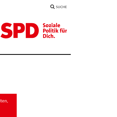
SUCHE
lten,