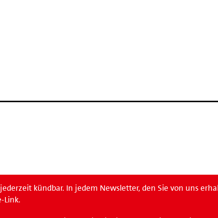
D
ederzeit kündbar. In jedem Newsletter, den Sie von uns erha
-Link.