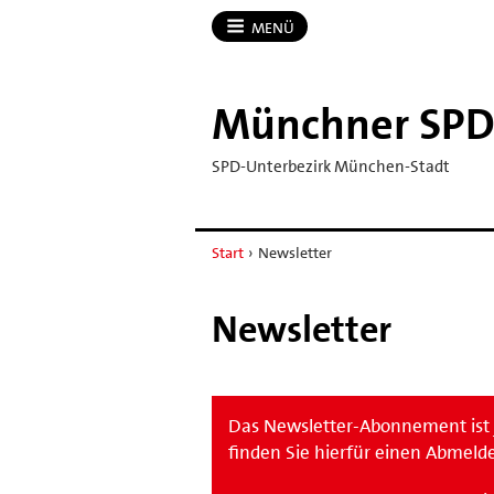
MENÜ
Münchner SP
SPD-Unterbezirk München-Stadt
Start
›
Newsletter
Newsletter
Das Newsletter-Abonnement ist j
finden Sie hierfür einen Abmelde