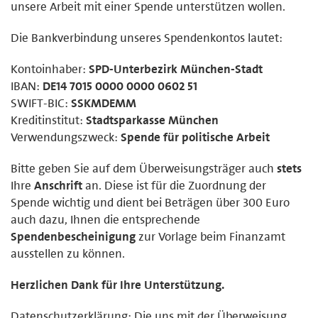
unsere Arbeit mit einer Spende unterstützen wollen.
Die Bankverbindung unseres Spendenkontos lautet:
Kontoinhaber:
SPD-Unterbezirk München-Stadt
IBAN:
DE14 7015 0000 0000 0602 51
SWIFT-BIC:
SSKMDEMM
Kreditinstitut:
Stadtsparkasse München
Verwendungszweck:
Spende für politische Arbeit
Bitte geben Sie auf dem Überweisungsträger auch
stets
Ihre
Anschrift
an. Diese ist für die Zuordnung der
Spende wichtig und dient bei Beträgen über 300 Euro
auch dazu, Ihnen die entsprechende
Spendenbescheinigung
zur Vorlage beim Finanzamt
ausstellen zu können.
Herzlichen Dank für Ihre Unterstützung.
Datenschutzerklärung: Die uns mit der Überweisung