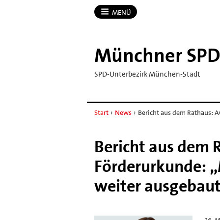
MENÜ
Münchner SP
SPD-Unterbezirk München-Stadt
Start
›
News
›
Bericht aus dem Rathaus: A
Bericht aus dem 
Förderurkunde: „
weiter ausgebau
26. M