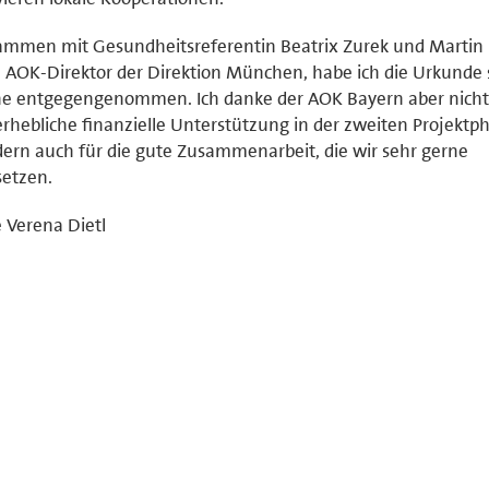
mmen mit Gesundheitsreferentin Beatrix Zurek und Martin F
AOK-Direktor der Direktion München, habe ich die Urkunde 
e entgegengenommen. Ich danke der AOK Bayern aber nicht 
erhebliche finanzielle Unterstützung in der zweiten Projektp
ern auch für die gute Zusammenarbeit, die wir sehr gerne
setzen.
 Verena Dietl