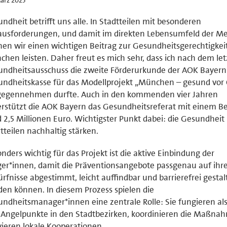
ndheit betrifft uns alle. In Stadtteilen mit besonderen
ausforderungen, und damit im direkten Lebensumfeld der M
en wir einen wichtigen Beitrag zur Gesundheitsgerechtigkeit
hen leisten. Daher freut es mich sehr, dass ich nach dem le
ndheitsausschuss die zweite Förderurkunde der AOK Bayern
ndheitskasse für das Modellprojekt „München – gesund vor 
gegennehmen durfte. Auch in den kommenden vier Jahren
rstützt die AOK Bayern das Gesundheitsreferat mit einem B
 2,5 Millionen Euro. Wichtigster Punkt dabei: die Gesundheit 
tteilen nachhaltig stärken.
nders wichtig für das Projekt ist die aktive Einbindung der
er*innen, damit die Präventionsangebote passgenau auf ihr
rfnisse abgestimmt, leicht auffindbar und barrierefrei gestal
en können. In diesem Prozess spielen die
ndheitsmanager*innen eine zentrale Rolle: Sie fungieren al
Angelpunkte in den Stadtbezirken, koordinieren die Maßna
vieren lokale Kooperationen.