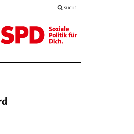
SUCHE
rd