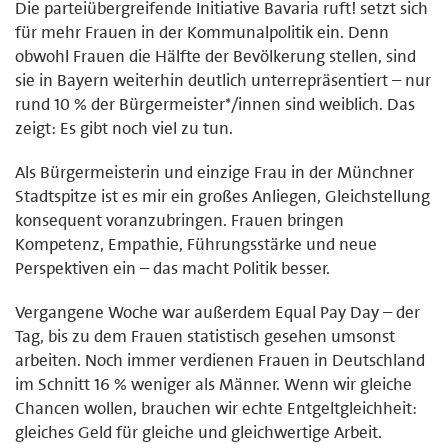
Die parteiübergreifende Initiative Bavaria ruft! setzt sich
für mehr Frauen in der Kommunalpolitik ein. Denn
obwohl Frauen die Hälfte der Bevölkerung stellen, sind
sie in Bayern weiterhin deutlich unterrepräsentiert – nur
rund 10 % der Bürgermeister*/innen sind weiblich. Das
zeigt: Es gibt noch viel zu tun.
Als Bürgermeisterin und einzige Frau in der Münchner
Stadtspitze ist es mir ein großes Anliegen, Gleichstellung
konsequent voranzubringen. Frauen bringen
Kompetenz, Empathie, Führungsstärke und neue
Perspektiven ein – das macht Politik besser.
Vergangene Woche war außerdem Equal Pay Day – der
Tag, bis zu dem Frauen statistisch gesehen umsonst
arbeiten. Noch immer verdienen Frauen in Deutschland
im Schnitt 16 % weniger als Männer. Wenn wir gleiche
Chancen wollen, brauchen wir echte Entgeltgleichheit:
gleiches Geld für gleiche und gleichwertige Arbeit.