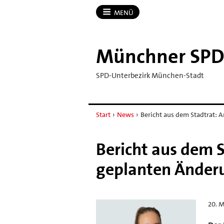
MENÜ
Münchner SP
SPD-Unterbezirk München-Stadt
Start
›
News
›
Bericht aus dem Stadtrat: 
Bericht aus dem 
geplanten Änder
20. 