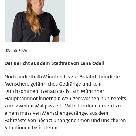
02. Juli 2026
Der Bericht aus dem Stadtrat von Lena Odell
Noch anderthalb Minuten bis zur Abfahrt, hunderte
Menschen, gefährliches Gedränge und kein
Durchkommen. Genau das ist am Münchner
Hauptbahnhof innerhalb weniger Wochen nun bereits
zum zweiten Mal passiert. Mitte Juni kam erneut zu
einem massiven Menschengedränge, aus dem
Fahrgäste von höchst unangenehmen und unsicheren
Situationen berichteten.