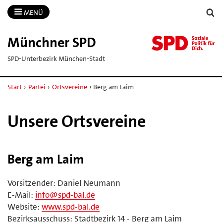
MENÜ
Münchner SPD
SPD-Unterbezirk München-Stadt
Start
›
Partei
›
Ortsvereine
›
Berg am Laim
Unsere Ortsvereine
Berg am Laim
Vorsitzender: Daniel Neumann
E-Mail:
info@spd-bal.de
Website:
www.spd-bal.de
Bezirksausschuss: Stadtbezirk 14 - Berg am Laim