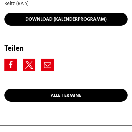
Reitz (BA 5)
DOWNLOAD (KALENDERPROGRAMM)
Teilen
ALLE TERMINE