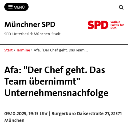
MENÜ
Münchner SPD
SPD-Unterbezirk München-Stadt
Start
›
Termine
›
Afa: "Der Chef geht. Das Team …
Afa: "Der Chef geht. Das
Team übernimmt"
Unternehmensnachfolge
09.10.2025, 19:15 Uhr | Bürgerbüro Daiserstraße 27, 81371
München