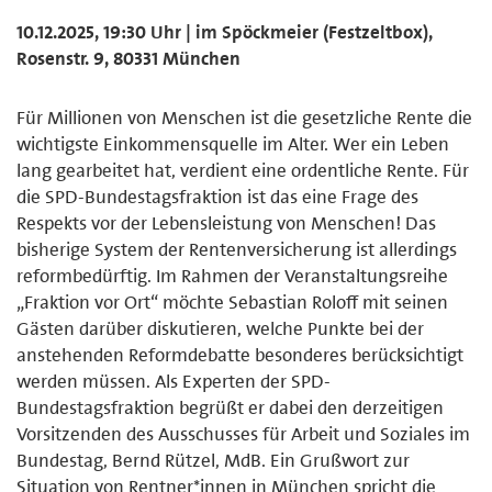
10.12.2025, 19:30 Uhr | im Spöckmeier (Festzeltbox),
Rosenstr. 9, 80331 München
Für Millionen von Menschen ist die gesetzliche Rente die
wichtigste Einkommensquelle im Alter. Wer ein Leben
lang gearbeitet hat, verdient eine ordentliche Rente. Für
die SPD-Bundestagsfraktion ist das eine Frage des
Respekts vor der Lebensleistung von Menschen! Das
bisherige System der Rentenversicherung ist allerdings
reformbedürftig. Im Rahmen der Veranstaltungsreihe
„Fraktion vor Ort“ möchte Sebastian Roloff mit seinen
Gästen darüber diskutieren, welche Punkte bei der
anstehenden Reformdebatte besonderes berücksichtigt
werden müssen. Als Experten der SPD-
Bundestagsfraktion begrüßt er dabei den derzeitigen
Vorsitzenden des Ausschusses für Arbeit und Soziales im
Bundestag, Bernd Rützel, MdB. Ein Grußwort zur
Situation von Rentner*innen in München spricht die