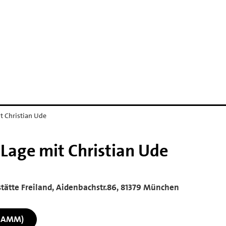
D
t Christian Ude
 Lage mit Christian Ude
ststätte Freiland, Aidenbachstr.86, 81379 München
RAMM)