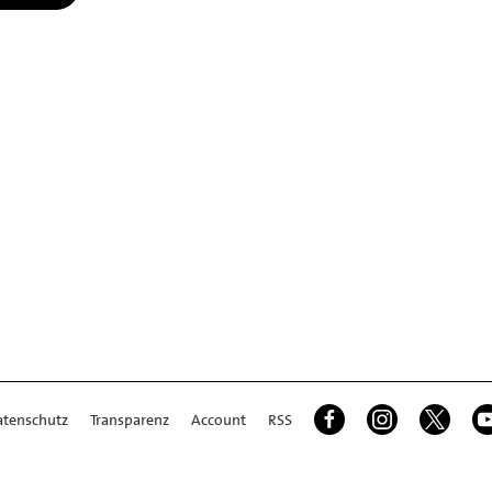
atenschutz
Transparenz
Account
RSS