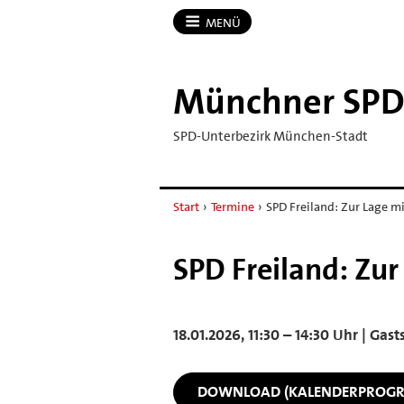
MENÜ
Münchner SP
SPD-Unterbezirk München-Stadt
Start
›
Termine
›
SPD Freiland: Zur Lage mi
SPD Freiland: Zur
18.01.2026, 11:30 – 14:30 Uhr | Ga
DOWNLOAD (KALENDERPROG