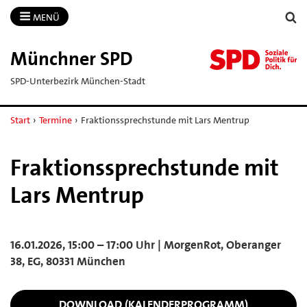
MENÜ
Münchner SPD
SPD-Unterbezirk München-Stadt
Start
›
Termine
›
Fraktionssprechstunde mit Lars Mentrup
Fraktionssprechstunde mit
Lars Mentrup
16.01.2026, 15:00 – 17:00 Uhr | MorgenRot, Oberanger
38, EG, 80331 München
DOWNLOAD (KALENDERPROGRAMM)