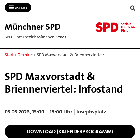
MENÜ
Münchner SPD
SPD-Unterbezirk München-Stadt
Start
›
Termine
›
SPD Maxvorstadt & Briennerviertel: …
SPD Maxvorstadt &
Briennerviertel: Infostand
03.03.2026, 15:00 – 18:00 Uhr | Josephsplatz
DOWNLOAD (KALENDERPROGRAMM)