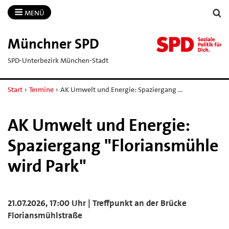
MENÜ
Münchner SPD
SPD-Unterbezirk München-Stadt
Start
›
Termine
›
AK Umwelt und Energie: Spaziergang …
AK Umwelt und Energie:
Spaziergang "Floriansmühle
wird Park"
21.07.2026, 17:00 Uhr | Treffpunkt an der Brücke
Floriansmühlstraße