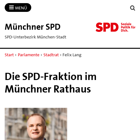
MENÜ
Münchner SPD
SPD-Unterbezirk München-Stadt
Start
›
Parlamente
›
Stadtrat
›
Felix Lang
Die SPD-Fraktion im
Münchner Rathaus