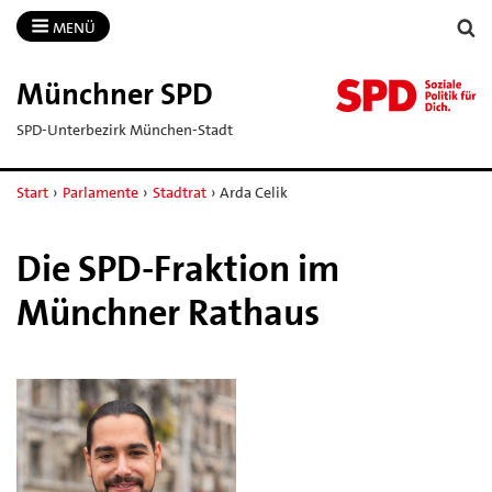
MENÜ
Münchner SPD
SPD-Unterbezirk München-Stadt
Start
›
Parlamente
›
Stadtrat
›
Arda Celik
Die SPD-Fraktion im
Münchner Rathaus