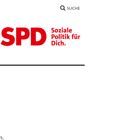
SUCHE
s,