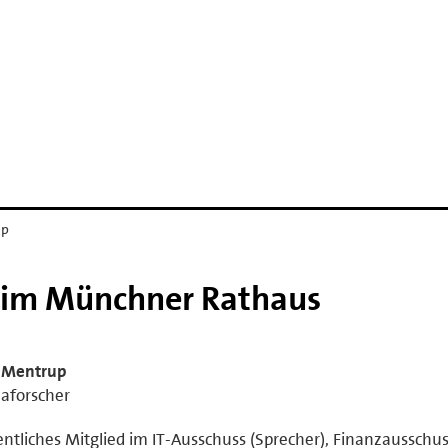
D
up
n im Münchner Rathaus
s Mentrup
aforscher
ntliches Mitglied im IT-Ausschuss (Sprecher), Finanzausschus