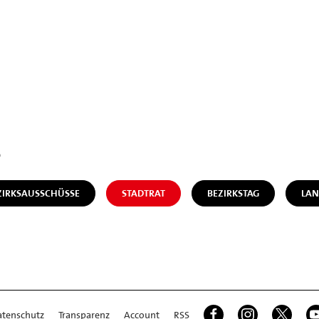
e
ZIRKSAUSSCHÜSSE
STADTRAT
BEZIRKSTAG
LAN
atenschutz
Transparenz
Account
RSS