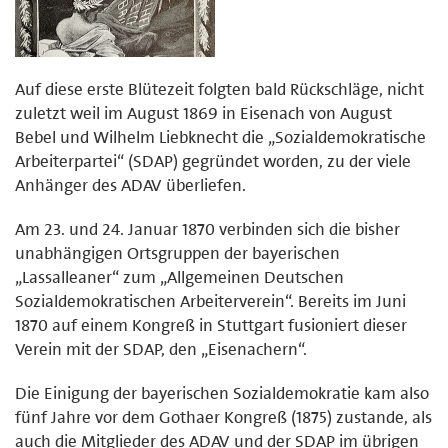
Auf diese erste Blütezeit folgten bald Rückschläge, nicht
zuletzt weil im August 1869 in Eisenach von August
Bebel und Wilhelm Liebknecht die „Sozialdemokratische
Arbeiterpartei“ (SDAP) gegründet worden, zu der viele
Anhänger des ADAV überliefen.
Am 23. und 24. Januar 1870 verbinden sich die bisher
unabhängigen Ortsgruppen der bayerischen
„Lassalleaner“ zum „Allgemeinen Deutschen
Sozialdemokratischen Arbeiterverein“. Bereits im Juni
1870 auf einem Kongreß in Stuttgart fusioniert dieser
Verein mit der SDAP, den „Eisenachern“.
Die Einigung der bayerischen Sozialdemokratie kam also
fünf Jahre vor dem Gothaer Kongreß (1875) zustande, als
auch die Mitglieder des ADAV und der SDAP im übrigen