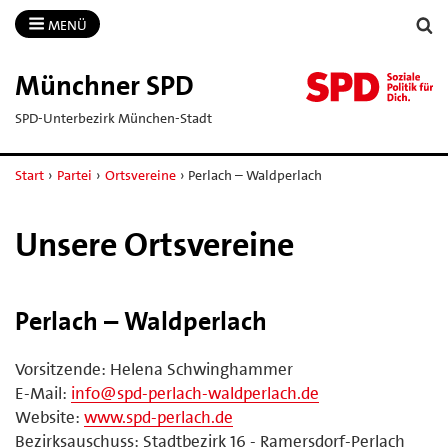
MENÜ
Münchner SPD
SPD-Unterbezirk München-Stadt
Start
›
Partei
›
Ortsvereine
›
Perlach – Waldperlach
Unsere Ortsvereine
Perlach – Waldperlach
Vorsitzende: Helena Schwinghammer
E-Mail:
info@spd-perlach-waldperlach.de
Website:
www.spd-perlach.de
Bezirksauschuss: Stadtbezirk 16 - Ramersdorf-Perlach