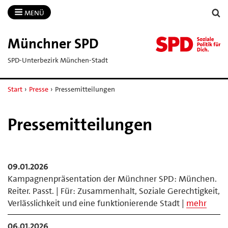
MENÜ
Münchner SPD
SPD-Unterbezirk München-Stadt
Start
›
Presse
›
Pressemitteilungen
Pressemitteilungen
09.01.2026
Kampagnenpräsentation der Münchner SPD: München.
Reiter. Passt. | Für: Zusammenhalt, Soziale Gerechtigkeit,
Verlässlichkeit und eine funktionierende Stadt |
mehr
06.01.2026