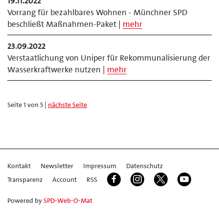
19.11.2022
Vorrang für bezahlbares Wohnen - Münchner SPD
beschließt Maßnahmen-Paket |
mehr
23.09.2022
Verstaatlichung von Uniper für Rekommunalisierung der
Wasserkraftwerke nutzen |
mehr
Seite 1 von 5 |
nächste Seite
Kontakt
Newsletter
Impressum
Datenschutz
Transparenz
Account
RSS
Powered by
SPD-Web-O-Mat